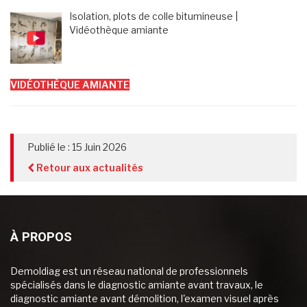
Isolation, plots de colle bitumineuse |
Vidéothèque amiante
VIDÉOTHÈQUE AMIANTE
Publié le : 15 Juin 2026
Retour aux actualités
À PROPOS
Demoldiag est un réseau national de professionnels
spécialisés dans le diagnostic amiante avant travaux, le
diagnostic amiante avant démolition, l'examen visuel après